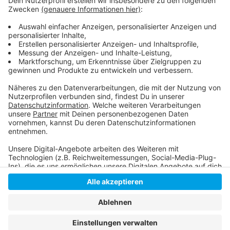
Hier informiert die Stadt über das Projekt und die
Anmeldung
Anzeige
Anzeige
Anzeige
Anzeige