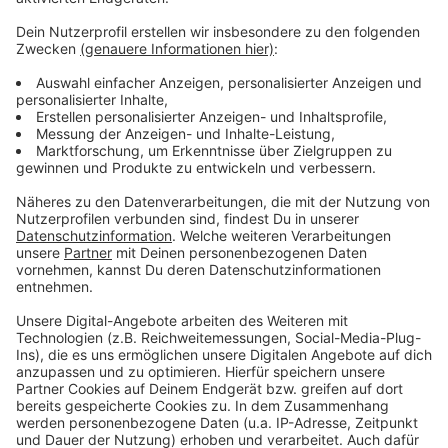
Weitere Infos und Links zum Thema:
Anzeige
Antenne Düsseldorf feiert zur größten Kirmes am
Rhein
Auf der Kirmes kann das erste Mal geheiratet werden
Füchschen Alm auf der Rheinkirmes
Anzeige
Anzeige