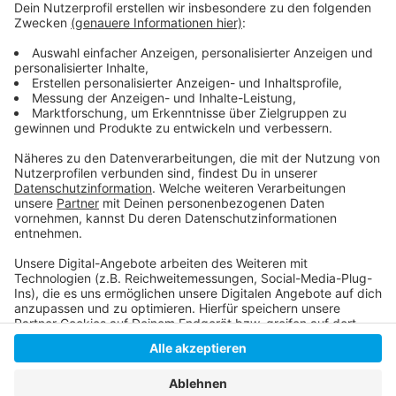
Die Meldung der Stadt
Der AD-Verkehrsservice auf unserer Stadt
Verkehrsinfos der Stadt Düsseldorf
Anzeige
Anzeige
Anzeige