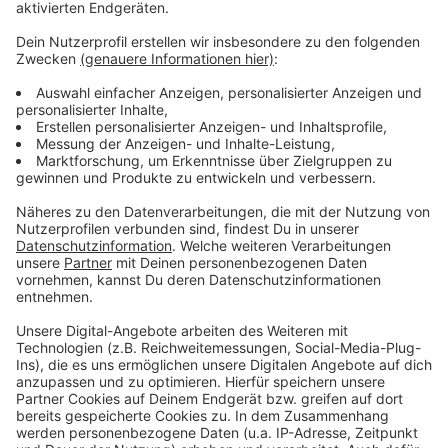
Anzeige
Mehr Infos und Links zum Thema:
Anzeige
Hier informiert die Stadt zum Thema "Bike & Ride
"
Die Rheinbahn mit einer Übersicht über
Fahrradstellplätze an Haltestellen
Mehr Infos auch auf der interaktiven Netzkarte
der Rheinbahn
Anzeige