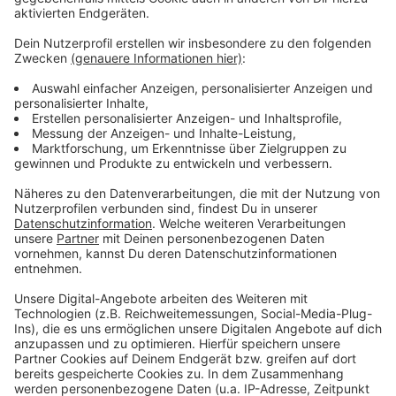
Weiter Infos und Links zu diesem Thema
Anzeige
Zusammenleben mit Stadttauben in Düsseldorf
Der Tierschutzbund zur Zusammenarbeit mit
Düsseldorf
Das Gänsemanagement der Stadt Düsseldorf
Das Veterinäramt Düsseldorf
Die Tierhilfe Düsseldorf
Anzeige