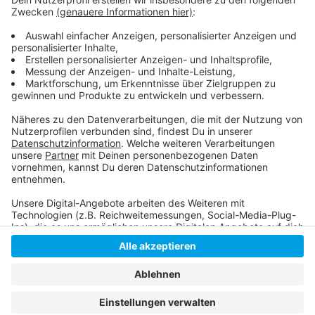
gelebt. Sie sollen jetzt befragt werden.
Infos der Polizei
Anzeige
Anzeige
Anzeige
Anzeige