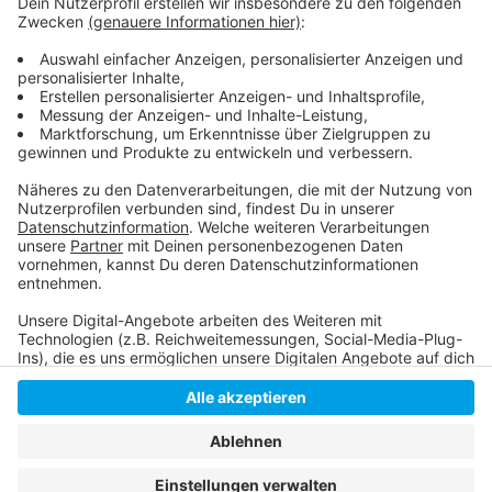
Heute haben in unser Stadt die Weihnachtsmärkte
geöffnet
Alle Infos zur Weihnachtszeit in Düsseldorf
Anzeige
Anzeige
Anzeige
Anzeige