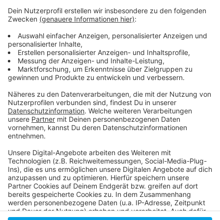
Anzeige
Earth Hour 2022
Alle Infos der Stadt zur Earth Hour 2023
Der CO2 Rechner der Stadt
So haben wir 2022 über den Earth Day berichtet
Anzeige
Anzeige