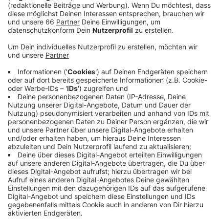
Veröffentlicht:
Samstag, 25.03.2023 07:09
Anzeige
Weltweit beteiligen sich Menschen an der Aktion und
wollen so CO2 sparen und ein Zeichen setzen. Hier in
Düsseldorf werden die Lichter zum Beispiel am ARAG-
Tower oder am Kraftwerk auf der Lausward sowie bei
einigen Privathaushalten ausgeschaltet. Bei der Earth
Hour im letzten Jahr haben rund 663 deutsche Städte
und Gemeinden bei der größten Klimaschutzaktion
weltweit mitgemacht.
Anzeige
Weitere Infos und Links zum Thema