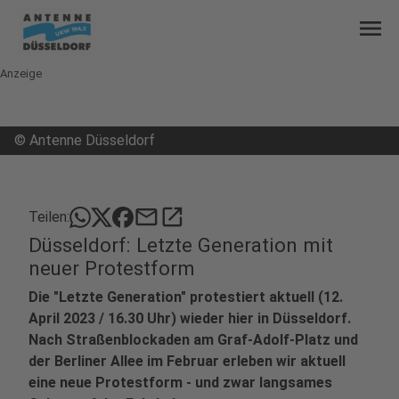
menu
Anzeige
©
Antenne Düsseldorf
mail
open_in_new
Teilen:
Düsseldorf: Letzte Generation mit
neuer Protestform
Die "Letzte Generation" protestiert aktuell (12.
April 2023 / 16.30 Uhr) wieder hier in Düsseldorf.
Nach Straßenblockaden am Graf-Adolf-Platz und
der Berliner Allee im Februar erleben wir aktuell
eine neue Protestform - und zwar langsames