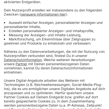
keinen Unterschied zu den Weihnachtsmärkten.
Anzeige
Weitere Infos und Links zum Thema
Anzeige
Düsseldorfer Weihnachtsmarkt mit 2G:
ANTENNE-Sonderseite dazu:
Infos von Düsseldorf Tourismus:
Anzeige