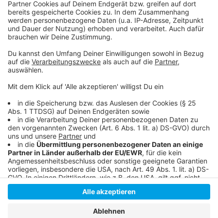
Folge uns für mehr News & Updates:
Anzeige
Livestream
|
Instagram
|
Facebook
|
WhatsApp-Kanal
Anzeige
Anzeige
Anzeige