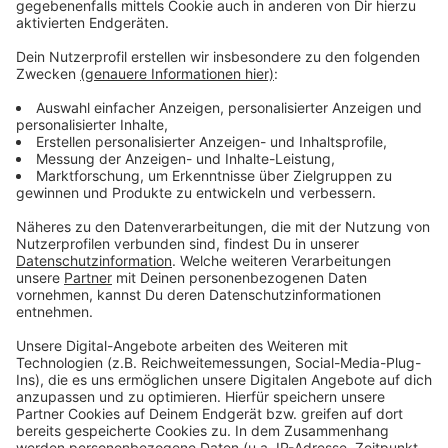
"alle Aspekte der Kindertagespflege angemessen
berücksichtigen werden".
Anzeige
Weitere Infos und Links zum Thema:
Anzeige
So haben wir am Freitag berichtet
Das stört die IG Kindertagespflege an den
geplanten Änderungen in der Kindertagespflege
Das ist bislang über die geplanten Änderungen in
der Kindertagespflege geplant
Anzeige