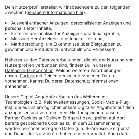
Weitere Infos und Links zum Thema:
Anzeige
"Kö on Ice"
Riesenrad auf dem Burgplatz
Weihnachtsmärkte in Düsseldorf
Anzeige
Anzeige