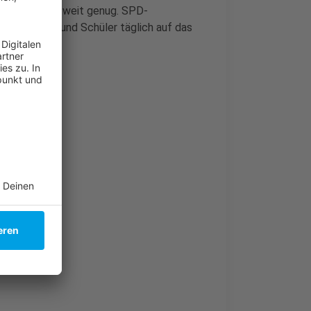
ht das nicht weit genug. SPD-
Schülerinnen und Schüler täglich auf das