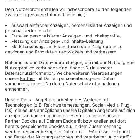
Anzeige
Weitere Infos und Links zum Thema
Anzeige
Hier berichten die Kollegen der RP
Verbot des Protestzugs: Pressemitteilung der
Stadt
Anzeige
Anzeige