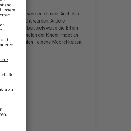
länger betreut werden können. Auch das
möglich gemacht werden. Andere
iTas lassen beispielsweise die Eltern
ingen und Abholen der Kinder findet an
 mit den Schulen - eigene Möglichkeiten,