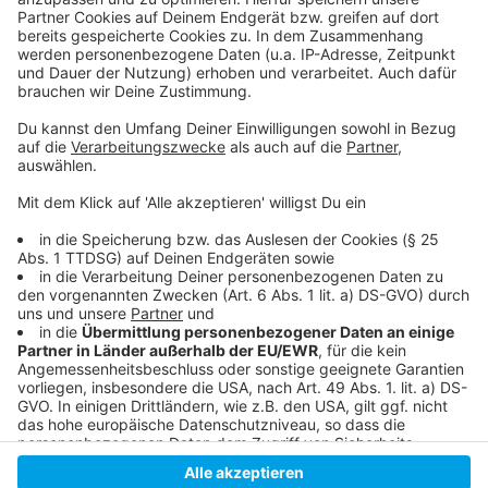
Anlaufstelle der Landesmedienanstalt NRW zu
Medienfragen
Tipps für das erste Handy bei Kindern
Landesmedienanstalt NRW
Elternschaft Düsseldorfer Schulen
Anzeige
Anzeige
Anzeige