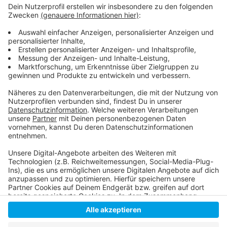
Rheinbahn ohne Nachtverkehr
Größeres Angebot an den Adventswochenenden
Weihnachten und Silvester
Anzeige
Anzeige
Anzeige