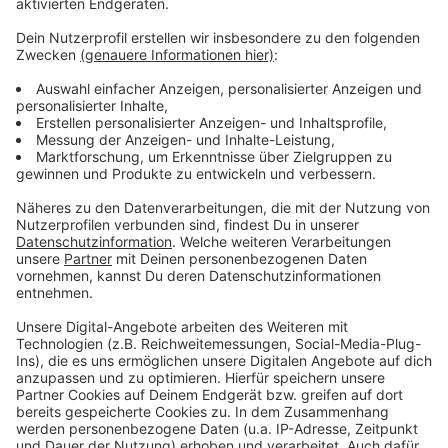
Anzeige
Weitere Infos und Links zum Thema:
Anzeige
Der Japan-Tag in Düsseldorf
Little Tokio in Düsseldorf
So haben wir über die Legalisierung von Cannabis
berichtet
Anzeige