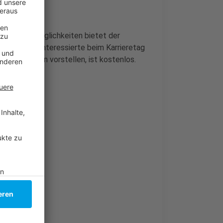
Welche Jobmöglichkeiten bietet der
auf können Interessierte beim Karrieretag
s der Region vorstellen, ist kostenlos.