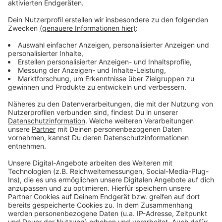
der Szene über die Bühne gehen soll.
Anzeige
Weitere Infos und Links zum Thema:
Anzeige
Das Programm der "Japan-Tage 2021":
So hatten wir Anfang Februar über die Planungen
berichtet:
Anzeige