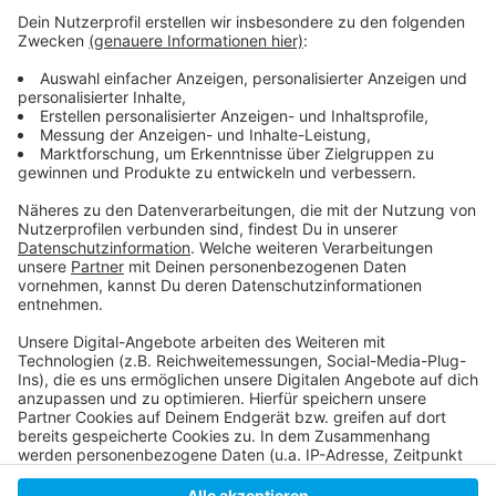
Weitere Infos und Links zum Thema
Anzeige
Die aktuelle Zahlen
Die Antenne Düsseldorf Corona-Sonderseite
Anzeige
Anzeige