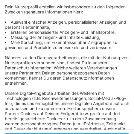
Weitere Infos und Links zum Thema:
Anzeige
Alle Impfmöglichkeiten auf einem Blick
Die aktuellen Corona-Zahlen
Antenne Düsseldorf Corona-Sonderseite
Anzeige
Anzeige