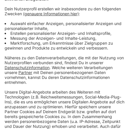
weitere Infos und Links zum Thema:
Anzeige
Hier gibt es die aktuellen Zahlen
Hier geht es zur Antenne Düsseldorf Corona-
Sonderseite
Erste Lieferungen von Novavax in Düsseldorf
Anzeige
Anzeige