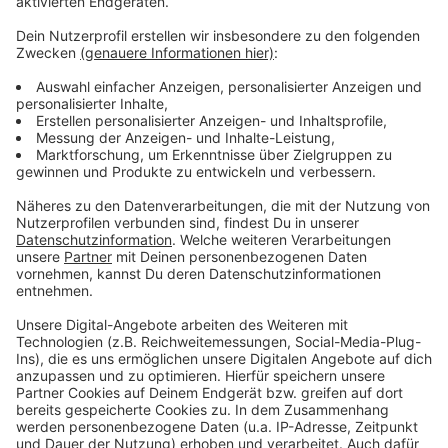
Weitere Infos und Links zum Thema
Anzeige
Darum geht es bei den Spielen
Das Invictus Games Programm
Das deutsche Team
Hier geht es zur Invictus Games Event App
Anzeige