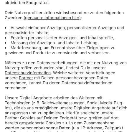
Anzeige
Weitere Infos und Links zum Thema:
Anzeige
Die ausführliche Medienmitteilung der Stadt
Wir hatten bereits Mitte Januar über die Pläne
berichtet
Weitere Nachrichten aus Düsseldorf
Anzeige