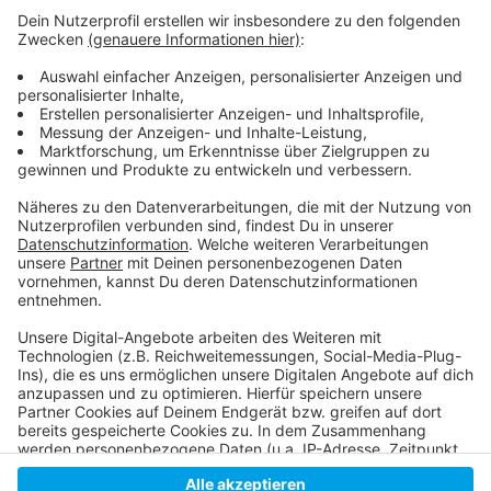
Weitere Infos und Links zum Thema
Anzeige
So informiert die Stadt
So haben wir im vergangenen Jahr über den
Aktionstag berichtet
Anzeige
Anzeige
Anzeige