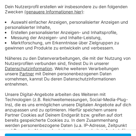
Weitere Infos und Links zum Thema:
Anzeige
11.200 Menschen feiern am Schalttag Geburtstag
Darum hat der Februar in Schaltjahren 29 Tage
Das ist ein Schaltjahr
Anzeige
Anzeige