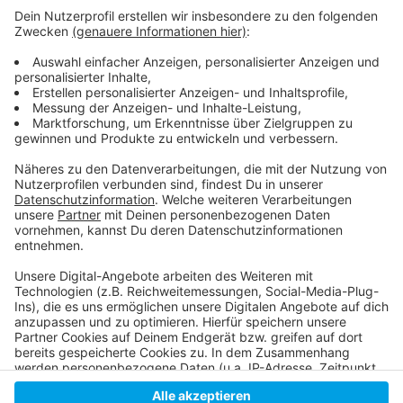
Weitere Infos und Links zum Thema:
Anzeige
Pressemeldung der Stadt
Impf- und Testmöglichkeiten in unserer Stadt
Antenne Düsseldorf Corona-Sonderseite
Anzeige
Anzeige
Anzeige