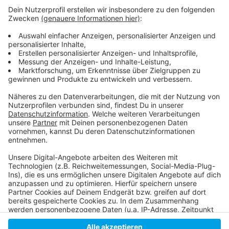
Legende Daniel Kreutzer mit Insgesamt wird an 700
Standorten in der Stadt fürs Masketragen geworben.
Die Kampagne läuft etwa drei Wochen.
Hier geht es zur Kampagne.
Die Facebookseite der Stadt.
Anzeige
Anzeige