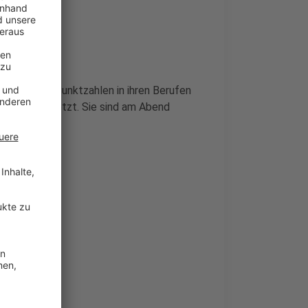
e höchsten Punktzahlen in ihren Berufen
gen durchgesetzt. Sie sind am Abend