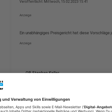
Veröffentlicht:
Mittwoch, 15.02.2023 15:41
Anzeige
Ein unabhängiges Preisgericht hat diese Vorschläge j
Anzeige
OB Stephan Keller
Anzeige