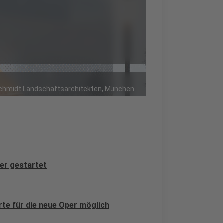
r Schmidt Landschaftsarchitekten, München
er gestartet
rte für die neue Oper möglich