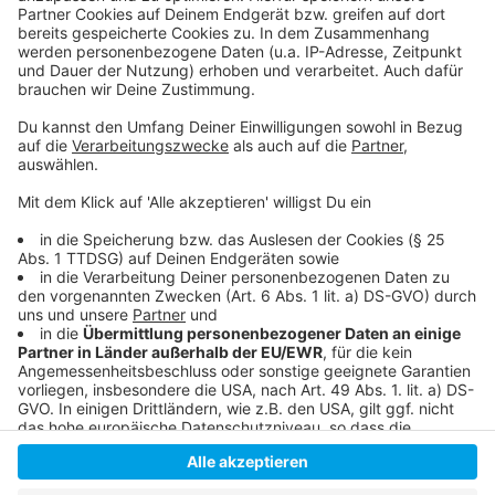
Poser abgesperrt
Fronleichnam in Düsseldorf: Keine zentrale Open-
Air-Messe
Hier informiert die Altstadtgemeinschaft
Die Homepage der Düsseldorfer Polizei
Anzeige
Anzeige
Anzeige