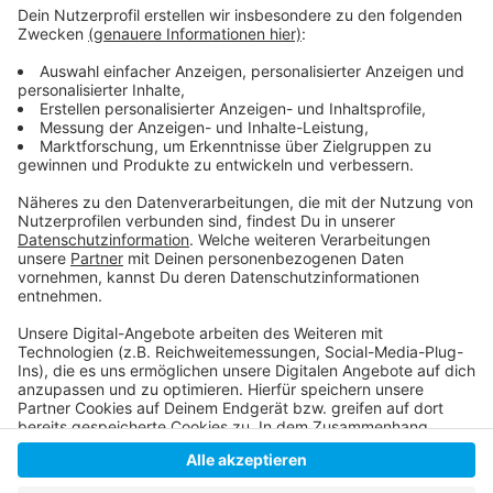
Auch der Brücken-Lauf in der Stadt hat in diesem
Jahr sein Comeback gefeiert
Mehr Infos zum Himmelgeister Brückenlauf
Der Antenne Düsseldorf Wetterbericht
Anzeige
Anzeige
Anzeige