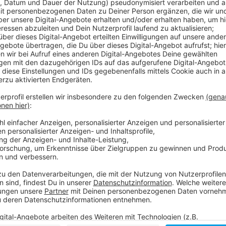
Unterstützt werden die Mitarbeiter des Ordnungsam
Verkehrskadetten. Sie sollen Autofahrer auch auf de
Ecke Münchener Straße lotsen. Dabei geht es daru
schützen. Weil es in Freibädern keine freien Plätze 
viele Menschen mit ihren Autos an den Himmelgeist
dass Rettungswege aber auch private Einfahrten zu
Auch der Unterbacher See hat auf den großen Andran
wie in den städtischen Freibädern sollten wir uns ab 
Strandbäder besorgen. Es gibt zwei Zeit-Slots: 10 bis
Weitere Infos und Links zum Thema:
AD-Meldung nach dem vergangenen Wochenende
Infos der Stadt zu Bußgeldern!
Auszug aus der Bußgeld-Verordnung!
Unterbacher See: Infos zur Online-Buchung!