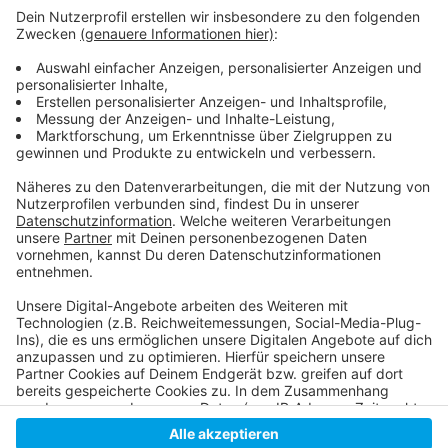
Anzeige
Trinkwasserbrunnen in Düsseldorf
Netz der Trinkwasserbrunnen soll ausgebaut werden
Meldung der Stadt zu ihren Plänen für dieses Jahr
Anzeige
Anzeige
Anzeige