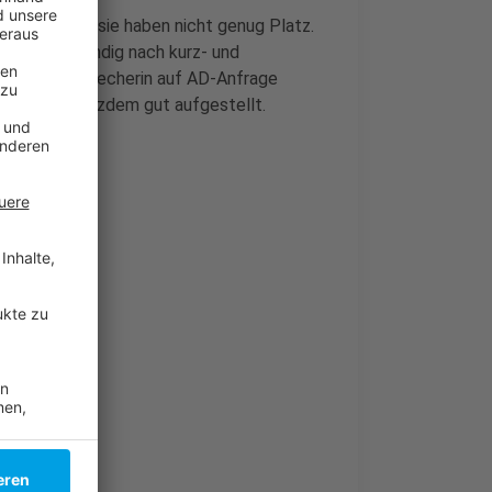
rbringung, sie haben nicht genug Platz.
f weiter ständig nach kurz- und
eine Stadtsprecherin auf AD-Anfrage
flüchtete trotzdem gut aufgestellt.