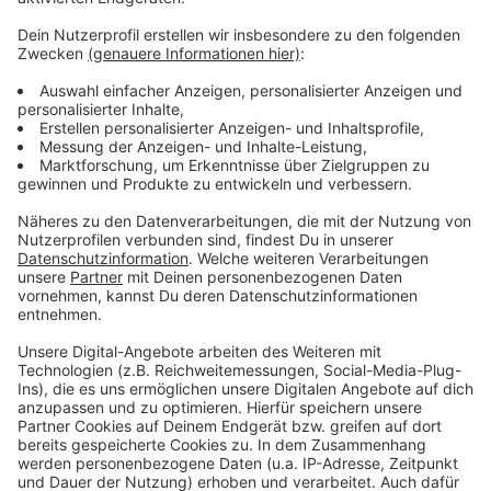
Weitere Infos und Links zum Thema:
Anzeige
Die Meldung der Polizei auf unserer Homepage
Weitere Nachrichten aus Düsseldorf
Hier berichten die Kollegen der Rheinischen Post
Anzeige
Anzeige