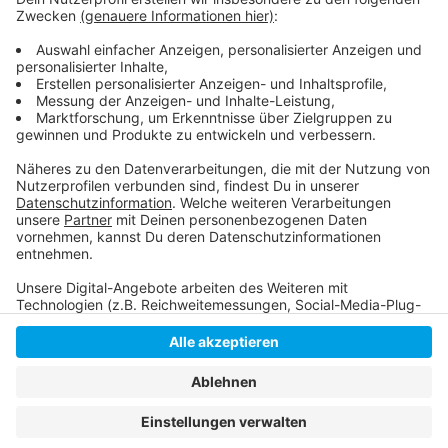
Berufe zu zeigen, steht die Handwerkskammer im
Austausch mit Fridays for Future- so soll in den
Handwerksberufen der Klimaaspekt mitgedacht
werden.
Anzeige
Anzeige
Anzeige
Anzeige