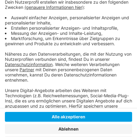
es für die Bekämpfung der Pandemie kontraproduktiv,
wenn bei der kalten Witterung viele Kunden vor den
Geschäften warten müssen.
Handelsverband warnt vor strengeren Vorgaben für die
Kundenzahl
Anzeige
Anzeige
Anzeige