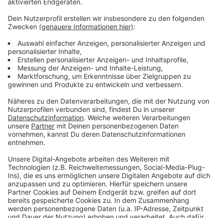
Anzeige
Weitere Infos und Links zum Thema
Anzeige
Stadtradeln mit Antenne Düsseldorf
Mehr Infos zum Stadtradeln
Düsseldorf will das Radfahren weiter fördern
Anzeige