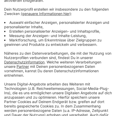
Weitere Infos und Links zum Thema:
Anzeige
"Tasso von Hirsch" vor Gericht
So berichtet RTL über den Fall
Die Homepage vom Düsseldorfer Amtsgericht
Übersicht über die Gerichte in Düsseldorf
Anzeige