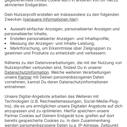
Umleitungen fahren. Zum 22. Mai sollen die Arbeiten
dann beendet sein.
Anzeige
Weitere Infos und Links zum Thema:
Anzeige
Meldung der Rheinbahn dazu
Fahrplanauskunft der Rheinbahn
Aktuelle Verkehrs-, Baustellen- und Staukarte der
Stadt Düsseldorf
Anzeige