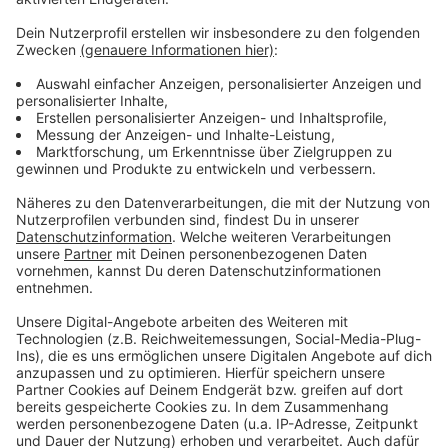
Weitere Infos und Links zum Thema:
Anzeige
Hier informiert die Rheinbahn
Der AD-Verkehrsservice
Auch in Gerresheim gibt es
Verkehrseinschränkungen
Anzeige
Anzeige