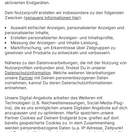
Anzeige
Weitere Infos und Links zum Thema
Anzeige
Infos zu den Bauarbeiten an der Vennhauser Allee
Infos zu den Bauarbeiten am Mintropplatz
Infos zu den Bauarbeiten an der Ludenberger
Straße
Anzeige