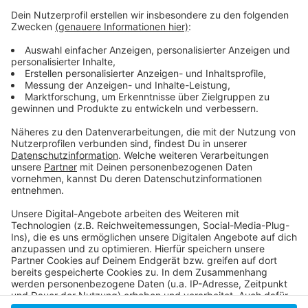
Weitere Infos und Links zum Thema:
Anzeige
Faire Integration
Der Live-Ticker zur Lage in der Ukraine
Arbeitsportal für ukrainische Geflüchtete
Anzeige
Anzeige