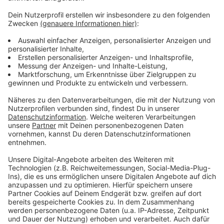
Anzeige
Weitere Links und Infos zum Thema
Anzeige
Weitere Infos von Friday for Future Düsseldorf
Am 3. März 2023 findet weltweit der nächste
globale Klimastreik von Fridays for Future statt
Anzeige
Anzeige