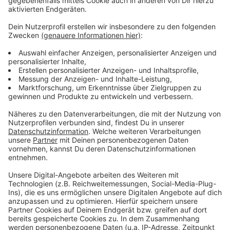
Fehlen werden dabei die verletzten Mittelfeldspieler
Jorrit Hendrix und Ao Tanaka. Erwartet werden gleich
über 30.000 Fans. Wir sind ab 13:30 Uhr live dabei.
Anzeige
Weitere Infos und Links zum Thema:
Anzeige
So berichtet die Fortuna
Hier geht es zur Tabelle
Anzeige