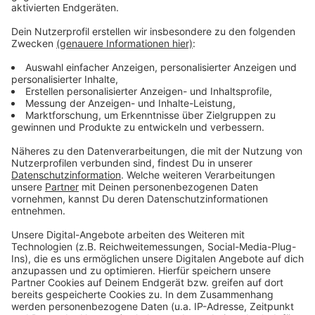
Anzeige
Weitere Infos und Links zum Thema:
Anzeige
So berichtet das Haus der Universität
So berichtet die Stadt Düsseldorf
Das ist der westdeutsche Verein für Kolonisation
und Export
Anzeige