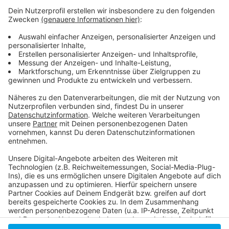
Weitere Infos und Links zum Thema:
Anzeige
Unsere Facebook-Seite
Hier informiert die Stadt
Pressemeldung der Stadt
Anzeige
Anzeige